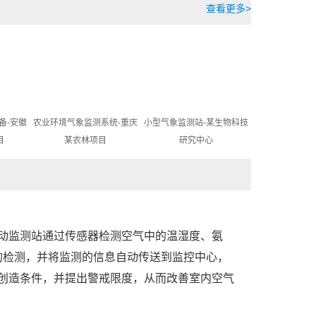
查看更多>
备-安徽
农业环境气象监测系统-重庆
小型气象监测站-某生物科技
目
某农林项目
研究中心
动监测站通过传感器检测空气中的温湿度、氨
围的检测，并将监测的信息自动传送到监控中心，
创造条件，并提出警戒限度，从而改善室内空气