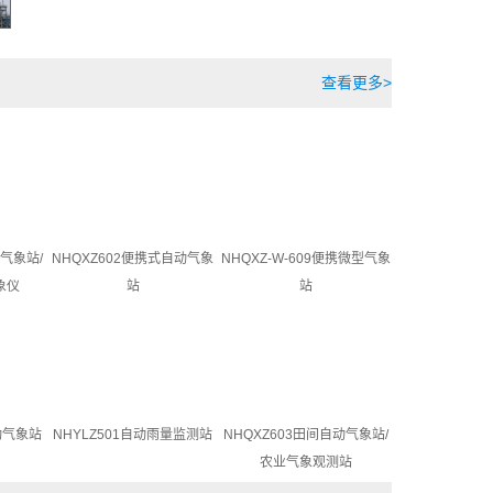
查看更多>
气象站/
NHQXZ602便携式自动气象
NHQXZ-W-609便携微型气象
象仪
站
站
动气象站
NHYLZ501自动雨量监测站
NHQXZ603田间自动气象站/
农业气象观测站