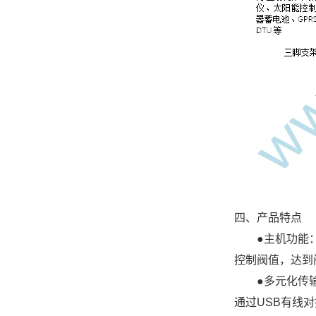
四、产品特点
●
主机功能
控制阀值，达到
●
多元化传输
通过USB有线