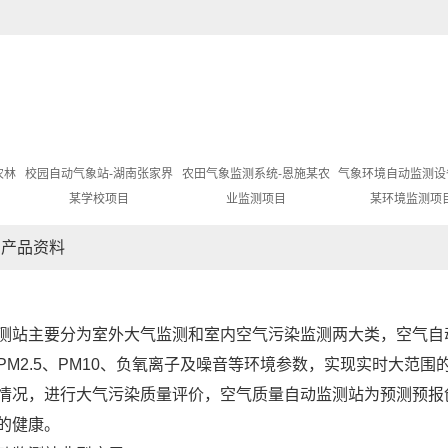
农林
校园自动气象站-湖南张家界
农田气象监测系统-恩施某农
气象环境自动监测设
某学校项目
业监测项目
某环境监测项
产品资料
测站主要分为室外大气监测和室内空气污染监测两大类，空气自
PM2.5、PM10、负氧离子及噪音等环境参数，实现实时大范
情况，进行大气污染质量评价，空气质量自动监测站为预测预报
的健康。