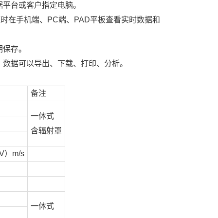
据平台或客户指定电脑。
时在手机端、PC端、PAD平板查看实时数据和
期保存。
；数据可以导出、下载、打印、分析。
备注
一体式
含辐射罩
3V）m/s
一体式