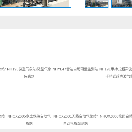
象站/
NH193微型气象站/微型气象
NHYL47雷达自动雨量监测站
NH191手持式超声波
传感器
手持式超声波气
象站
NHQXZ605水土保持自动气
NHQXZ601无线自动气象站/
NHQXZ606校园自
象站
自动气象观测站