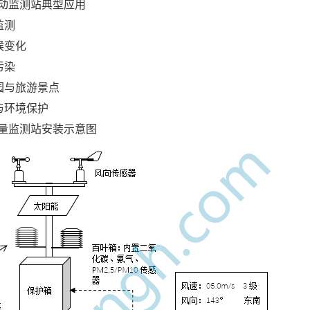
动监测站典型应用
监测
候变化
污染
园与旅游景点
与环境保护
量监测站安装示意图