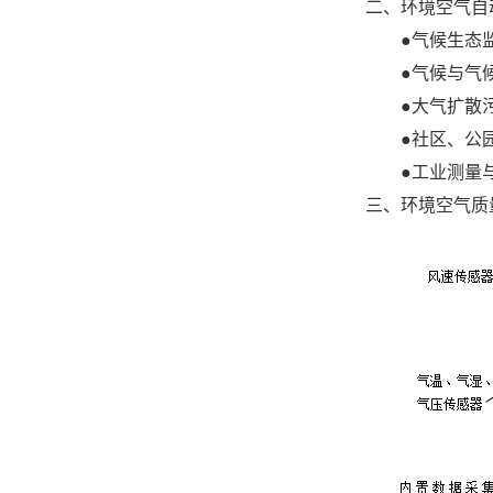
二、环境空气自
●气候生态
●气候与气
●大气扩散
●社区、公
●工业测量
三、环境空气质