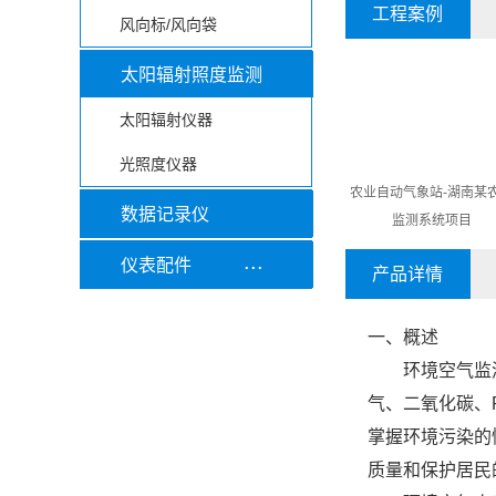
工程案例
风向标/风向袋
太阳辐射照度监测
太阳辐射仪器
光照度仪器
农业自动气象站-湖南某
数据记录仪
监测系统项目
...
仪表配件
产品详情
一、概述
环境空气监
气、二氧化碳、
掌握环境污染的
质量和保护居民