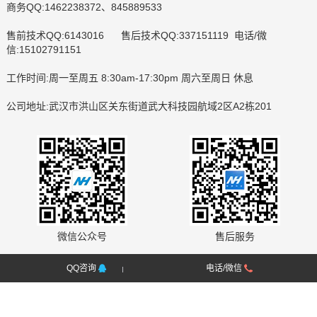
商务QQ:1462238372、845889533
售前技术QQ:6143016 售后技术QQ:337151119 电话/微
信:15102791151
工作时间:周一至周五 8:30am-17:30pm 周六至周日 休息
公司地址:武汉市洪山区关东街道武大科技园航域2区A2栋201
微信公众号
售后服务
QQ咨询
电话/微信
Copyright ©2021 - 2026 武汉中科能慧科技发展有限公司
ICP备案号:鄂ICP备16002454号