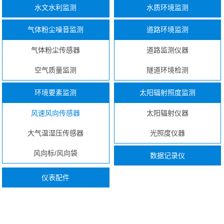
水文水利监测
水质环境监测
气体粉尘噪音监测
道路环境监测
气体粉尘传感器
道路监测仪器
空气质量监测
隧道环境检测
环境要素监测
太阳辐射照度监测
风速风向传感器
太阳辐射仪器
大气温湿压传感器
光照度仪器
风向标/风向袋
数据记录仪
仪表配件
...
...
...