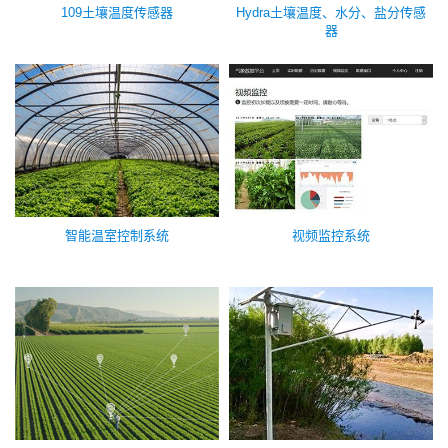
109土壤温度传感器
Hydra土壤温度、水分、盐分传感
器
智能温室控制系统
视频监控系统