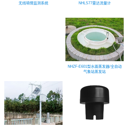
NHLS77雷达流量计
无线墒情监测系统
NHZF-E601型水面蒸发器/全自动
气象站蒸发站