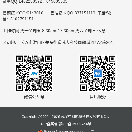
商务QQ:1462238372、845889533
售前技术QQ:6143016 售后技术QQ:337151119 电话/微
信:15102791151
工作时间:周一至周五 8:30am-17:30pm 周六至周日 休息
公司地址:武汉市洪山区关东街道武大科技园航域2区A2栋201
微信公众号
售后服务
Copyright ©2021 - 2026 武汉中科能慧科技发展有限公司
ICP备案号:鄂ICP备16002454号