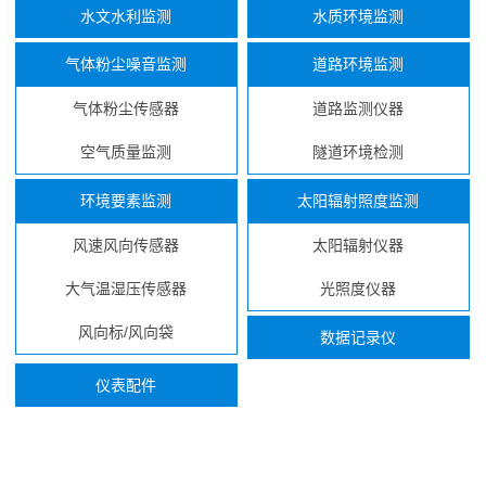
水文水利监测
水质环境监测
气体粉尘噪音监测
道路环境监测
气体粉尘传感器
道路监测仪器
空气质量监测
隧道环境检测
环境要素监测
太阳辐射照度监测
风速风向传感器
太阳辐射仪器
大气温湿压传感器
光照度仪器
风向标/风向袋
数据记录仪
仪表配件
...
...
...