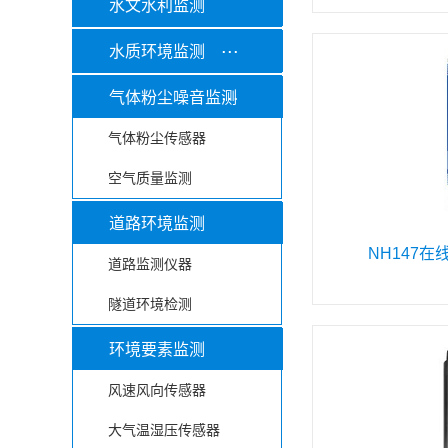
水文水利监测
...
水质环境监测
...
气体粉尘噪音监测
气体粉尘传感器
空气质量监测
道路环境监测
NH147
道路监测仪器
隧道环境检测
环境要素监测
风速风向传感器
大气温湿压传感器