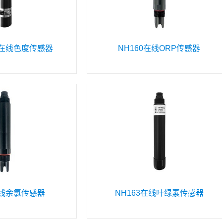
00在线色度传感器
NH160在线ORP传感器
在线余氯传感器
NH163在线叶绿素传感器