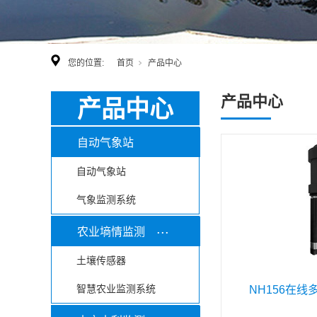
您的位置:
首页
产品中心
产品中心
产品中心
自动气象站
自动气象站
气象监测系统
...
农业墒情监测
土壤传感器
智慧农业监测系统
NH156在