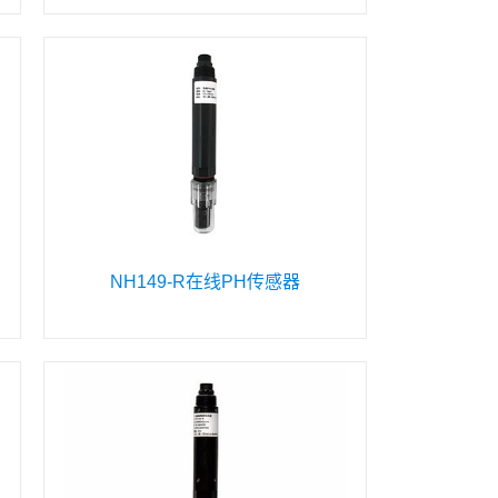
NH149-R在线PH传感器