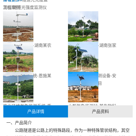
测仪/隧道光强度监测仪
工程案例
农业自动气象站-湖南某农
校园自动气象站-湖南张家
林监测系统项目
界某学校项目
农田气象监测系统-恩施某
气象环境自动监测设备-安
农业监测项目
徽某环境监测项目
农业环境气象监测系统-重
小型气象监测站-某生物科
产品详情
产品资料
庆某农林项目
技研究中心
一、产品简介
公路隧道是公路上的特殊路段，作为一种特殊管状结构，其空