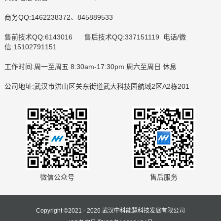
商务QQ:1462238372、845889533
售前技术QQ:6143016 售后技术QQ:337151119 电话/微
信:15102791151
工作时间:周一至周五 8:30am-17:30pm 周六至周日 休息
公司地址:武汉市洪山区关东街道武大科技园航域2区A2栋201
微信公众号
售后服务
Copyright ©2021 - 2026 武汉中科能慧科技发展有限公司