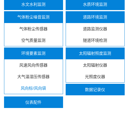
水文水利监测
水质环境监测
气体粉尘噪音监测
道路环境监测
气体粉尘传感器
道路监测仪器
空气质量监测
隧道环境检测
环境要素监测
太阳辐射照度监测
风速风向传感器
太阳辐射仪器
大气温湿压传感器
光照度仪器
风向标/风向袋
数据记录仪
仪表配件
...
...
...