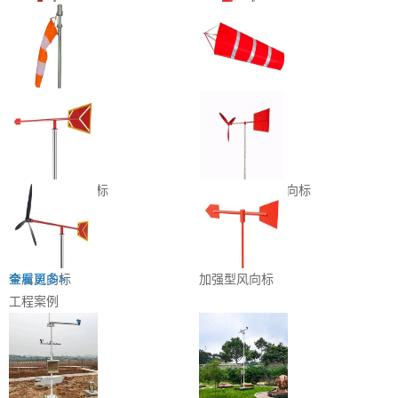
高强型风向袋
可倾倒式风向袋
直升机场风向袋
风向袋
法兰加强型风向标
可倾倒式金属风向标
金属风向标
查看更多>
加强型风向标
工程案例