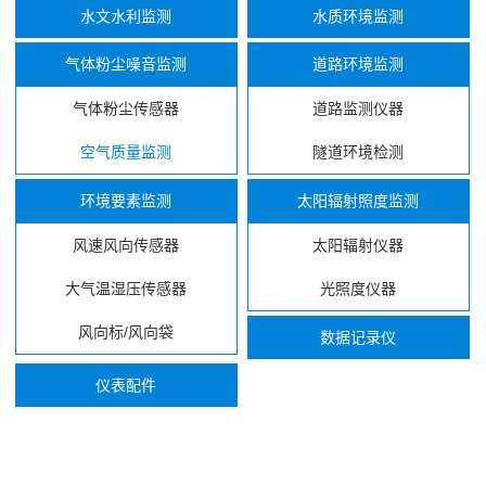
水文水利监测
水质环境监测
气体粉尘噪音监测
道路环境监测
气体粉尘传感器
道路监测仪器
空气质量监测
隧道环境检测
环境要素监测
太阳辐射照度监测
风速风向传感器
太阳辐射仪器
大气温湿压传感器
光照度仪器
风向标/风向袋
数据记录仪
仪表配件
...
...
...