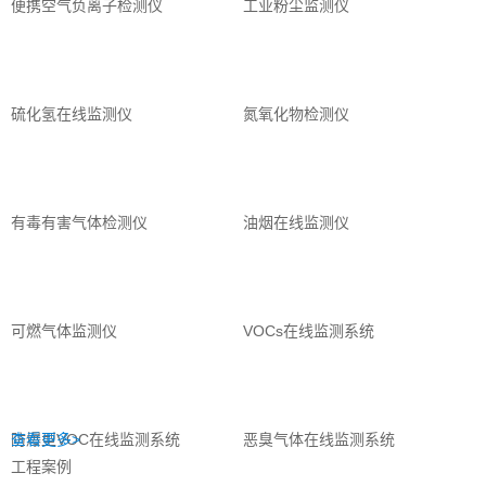
便携空气负离子检测仪
工业粉尘监测仪
硫化氢在线监测仪
氮氧化物检测仪
有毒有害气体检测仪
油烟在线监测仪
可燃气体监测仪
VOCs在线监测系统
防爆型VOC在线监测系统
查看更多>
恶臭气体在线监测系统
工程案例