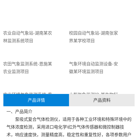
农业自动气象站-湖南某农
校园自动气象站-湖南张家
林监测系统项目
界某学校项目
农田气象监测系统-恩施某
气象环境自动监测设备-安
农业监测项目
徽某环境监测项目
农业环境气象监测系统-重
小型气象监测站-某生物科
产品详情
产品资料
庆某农林项目
技研究中心
一、产品简介
泵吸式复合气体检测仪，适用于各种工业环境和特殊环境中的
气体浓度检测，采用进口电化学\红外气体传感器和微控制器技
术，响应速度快，测量精度高，稳定性和重复性好，各项参数用户