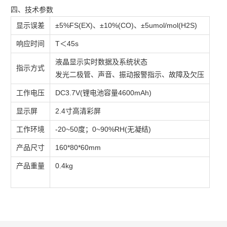
四、技术参数
显示误差
±5%FS(EX)、±10%(CO)、±5umol/mol(H2S)
响应时间
T＜45s
液晶显示实时数据及系统状态
指示方式
发光二极管、声音、振动报警指示、故障及欠压
工作电压
DC3.7V(锂电池容量4600mAh)
显示屏
2.4寸高清彩屏
工作环境
-20~50度；0~90%RH(无凝结)
产品尺寸
160*80*60mm
产品重量
0.4kg